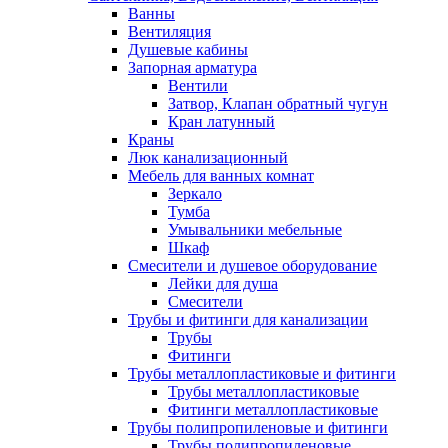
Ванны
Вентиляция
Душевые кабины
Запорная арматура
Вентили
Затвор, Клапан обратный чугун
Кран латунный
Краны
Люк канализационный
Мебель для ванных комнат
Зеркало
Тумба
Умывальники мебельные
Шкаф
Смесители и душевое оборудование
Лейки для душа
Смесители
Трубы и фитинги для канализации
Трубы
Фитинги
Трубы металлопластиковые и фитинги
Трубы металлопластиковые
Фитинги металлопластиковые
Трубы полипропиленовые и фитинги
Трубы полипропиленовые