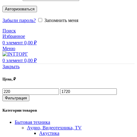
Авторизоваться
Забыли пароль?
Запомнить меня
Поиск
Избранное
0
элемент
0,00
₽
Меню
0
элемент
0,00
₽
Закрыть
Цена, ₽
Минимальная
Максимальная
цена
цена
Фильтрация
Категории товаров
Бытовая техника
Аудио, Видеотехника, TV
Акустика