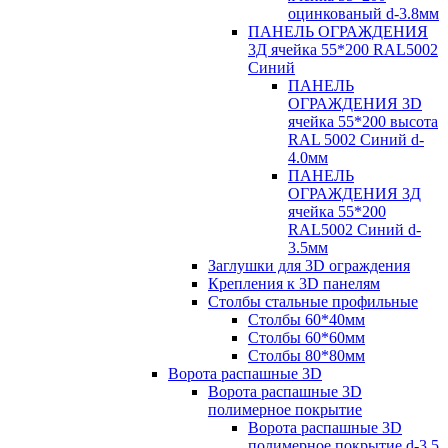
оцинкованый d-3.8мм
ПАНЕЛЬ ОГРАЖДЕНИЯ
3Д ячейка 55*200 RAL5002
Синий
ПАНЕЛЬ
ОГРАЖДЕНИЯ 3D
ячейка 55*200 высота
RAL 5002 Синий d-
4.0мм
ПАНЕЛЬ
ОГРАЖДЕНИЯ 3Д
ячейка 55*200
RAL5002 Синий d-
3.5мм
Заглушки для 3D ограждения
Крепления к 3D панелям
Столбы стальные профильные
Столбы 60*40мм
Столбы 60*60мм
Столбы 80*80мм
Ворота распашные 3D
Ворота распашные 3D
полимерное покрытие
Ворота распашные 3D
полимерное покрытие d-3.5