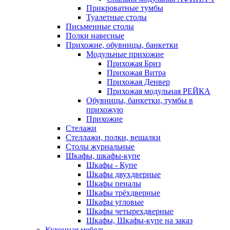
Прикроватные тумбы
Туалетные столы
Письменные столы
Полки навесные
Прихожие, обувницы, банкетки
Модульные прихожие
Прихожая Бриз
Прихожая Витра
Прихожая Денвер
Прихожая модульная РЕЙКА
Обувницы, банкетки, тумбы в
прихожую
Прихожие
Стелажи
Стеллажи, полки, вешалки
Столы журнальные
Шкафы, шкафы-купе
Шкафы - Купе
Шкафы двухдверные
Шкафы пеналы
Шкафы трёхдверные
Шкафы угловые
Шкафы четырехдверные
Шкафы, Шкафы-купе на заказ
Кухонная мебель