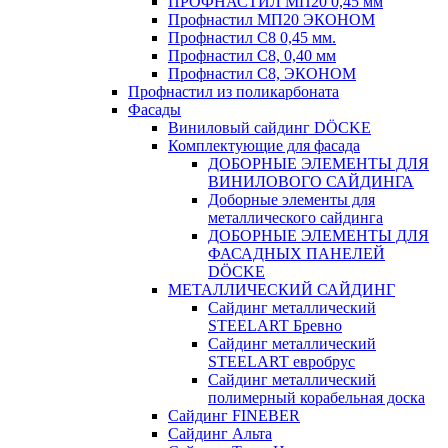
ПРОФНАСТИЛ МП20 0,45 мм
Профнастил МП20 ЭКОНОМ
Профнастил С8 0,45 мм.
Профнастил С8, 0,40 мм
Профнастил С8, ЭКОНОМ
Профнастил из поликарбоната
Фасады
Виниловый сайдинг DÖCKE
Комплектующие для фасада
ДОБОРНЫЕ ЭЛЕМЕНТЫ ДЛЯ
ВИНИЛОВОГО САЙДИНГА
Доборные элементы для
металлического сайдинга
ДОБОРНЫЕ ЭЛЕМЕНТЫ ДЛЯ
ФАСАДНЫХ ПАНЕЛЕЙ
DÖCKE
МЕТАЛЛИЧЕСКИЙ САЙДИНГ
Сайдинг металлический
STEELART Бревно
Сайдинг металлический
STEELART евробрус
Сайдинг металлический
полимерный корабельная доска
Сайдинг FINEBER
Сайдинг Альта