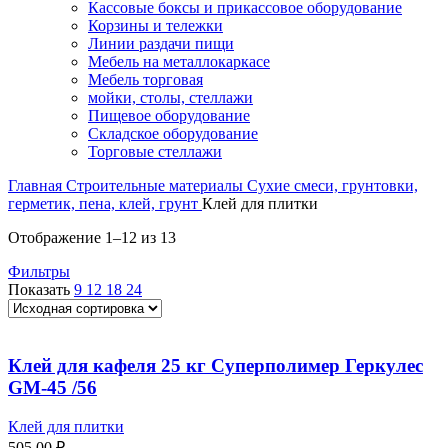
Кассовые боксы и прикассовое оборудование
Корзины и тележки
Линии раздачи пищи
Мебель на металлокаркасе
Мебель торговая
мойки, столы, стеллажи
Пищевое оборудование
Складское оборудование
Торговые стеллажи
Главная
Строительные материалы
Сухие смеси, грунтовки,
герметик, пена, клей, грунт
Клей для плитки
Отображение 1–12 из 13
Фильтры
Показать
9
12
18
24
Клей для кафеля 25 кг Суперполимер Геркулес
GM-45 /56
Клей для плитки
505,00
₽