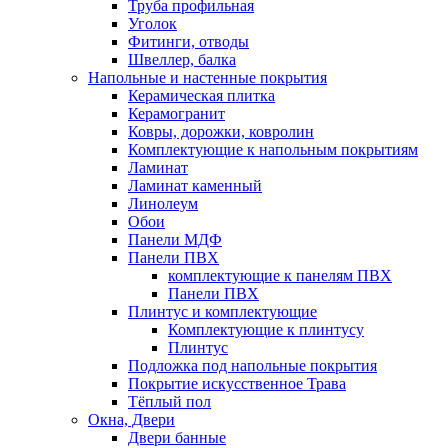
Труба профильная
Уголок
Фитинги, отводы
Швеллер, балка
Напольные и настенные покрытия
Керамическая плитка
Керамогранит
Ковры, дорожки, ковролин
Комплектующие к напольным покрытиям
Ламинат
Ламинат каменный
Линолеум
Обои
Панели МДФ
Панели ПВХ
комплектующие к панелям ПВХ
Панели ПВХ
Плинтус и комплектующие
Комплектующие к плинтусу
Плинтус
Подложка под напольные покрытия
Покрытие искусственное Трава
Тёплый пол
Окна, Двери
Двери банные