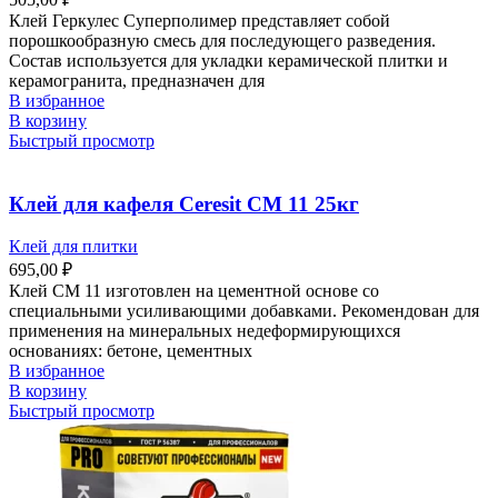
Клей Геркулес Суперполимер представляет собой
порошкообразную смесь для последующего разведения.
Состав используется для укладки керамической плитки и
керамогранита, предназначен для
В избранное
В корзину
Быстрый просмотр
Клей для кафеля Ceresit СМ 11 25кг
Клей для плитки
695,00
₽
Клей СМ 11 изготовлен на цементной основе со
специальными усиливающими добавками. Рекомендован для
применения на минеральных недеформирующихся
основаниях: бетоне, цементных
В избранное
В корзину
Быстрый просмотр