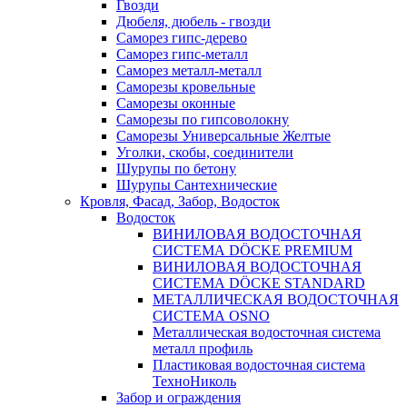
Гвозди
Дюбеля, дюбель - гвозди
Саморез гипс-дерево
Саморез гипс-металл
Саморез металл-металл
Саморезы кровельные
Саморезы оконные
Саморезы по гипсоволокну
Саморезы Универсальные Желтые
Уголки, скобы, соединители
Шурупы по бетону
Шурупы Сантехнические
Кровля, Фасад, Забор, Водосток
Водосток
ВИНИЛОВАЯ ВОДОСТОЧНАЯ
СИСТЕМА DÖCKE PREMIUM
ВИНИЛОВАЯ ВОДОСТОЧНАЯ
СИСТЕМА DÖCKE STANDARD
МЕТАЛЛИЧЕСКАЯ ВОДОСТОЧНАЯ
СИСТЕМА OSNO
Металлическая водосточная система
металл профиль
Пластиковая водосточная система
ТехноНиколь
Забор и ограждения