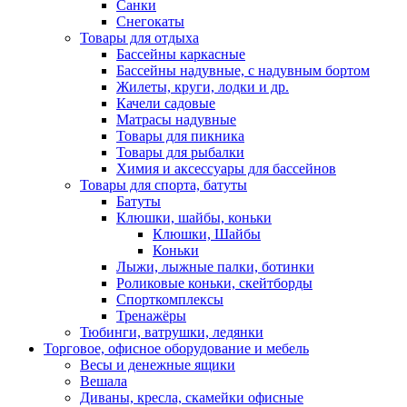
Санки
Снегокаты
Товары для отдыха
Бассейны каркасные
Бассейны надувные, с надувным бортом
Жилеты, круги, лодки и др.
Качели садовые
Матрасы надувные
Товары для пикника
Товары для рыбалки
Химия и аксессуары для бассейнов
Товары для спорта, батуты
Батуты
Клюшки, шайбы, коньки
Клюшки, Шайбы
Коньки
Лыжи, лыжные палки, ботинки
Роликовые коньки, скейтборды
Спорткомплексы
Тренажёры
Тюбинги, ватрушки, ледянки
Торговое, офисное оборудование и мебель
Весы и денежные ящики
Вешала
Диваны, кресла, скамейки офисные