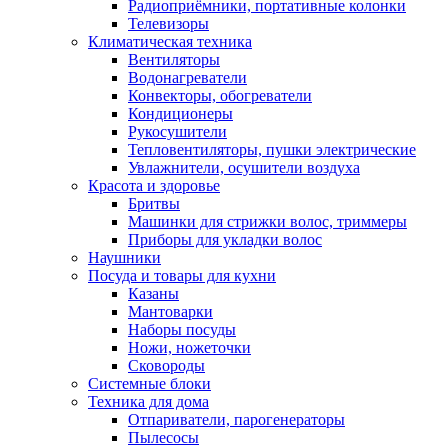
Радиоприёмники, портативные колонки
Телевизоры
Климатическая техника
Вентиляторы
Водонагреватели
Конвекторы, обогреватели
Кондиционеры
Рукосушители
Тепловентиляторы, пушки электрические
Увлажнители, осушители воздуха
Красота и здоровье
Бритвы
Машинки для стрижки волос, триммеры
Приборы для укладки волос
Наушники
Посуда и товары для кухни
Казаны
Мантоварки
Наборы посуды
Ножи, ножеточки
Сковороды
Системные блоки
Техника для дома
Отпариватели, парогенераторы
Пылесосы