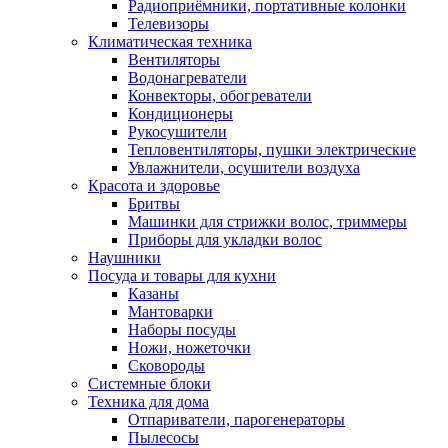
Радиоприёмники, портативные колонки
Телевизоры
Климатическая техника
Вентиляторы
Водонагреватели
Конвекторы, обогреватели
Кондиционеры
Рукосушители
Тепловентиляторы, пушки электрические
Увлажнители, осушители воздуха
Красота и здоровье
Бритвы
Машинки для стрижки волос, триммеры
Приборы для укладки волос
Наушники
Посуда и товары для кухни
Казаны
Мантоварки
Наборы посуды
Ножи, ножеточки
Сковороды
Системные блоки
Техника для дома
Отпариватели, парогенераторы
Пылесосы