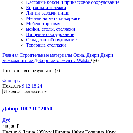
Кассовые боксы и прикассовое оборудование
Корзины и тележки
Линии раздачи пищи
Мебель на металлокаркасе
Мебель торговая
мойки, столы, стеллажи
Пищевое оборудование
Складское оборудование
Торговые стеллажи
Главная
Строительные материалы
Окна, Двери
Двери
межкомнатные
Доборные элементы Walsta
Дуб
Показаны все результаты (7)
Фильтры
Показать
9
12
18
24
Добор 100*10*2050
Дуб
480,00
₽
Цвет дуб Длина 2050мм Ширина 100мм Толщина 10мм