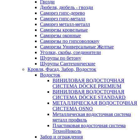
Гвозди
Дюбеля, дюбель - гвозди
Саморез гипс-дерево
Саморез гипс-металл
Саморез металл-металл
Саморезы кровельные
Саморезы оконные
Саморезы по гипсоволокну
Саморезы Универсальные Желтые
Уголки, скобы, соединители
Шурупы по бетону
Шурупы Сантехнические
Кровля, Фасад, Забор, Водосток
Водосток
ВИНИЛОВАЯ ВОДОСТОЧНАЯ
СИСТЕМА DÖCKE PREMIUM
ВИНИЛОВАЯ ВОДОСТОЧНАЯ
СИСТЕМА DÖCKE STANDARD
МЕТАЛЛИЧЕСКАЯ ВОДОСТОЧНАЯ
СИСТЕМА OSNO
Металлическая водосточная система
металл профиль
Пластиковая водосточная система
ТехноНиколь
Забор и ограждения