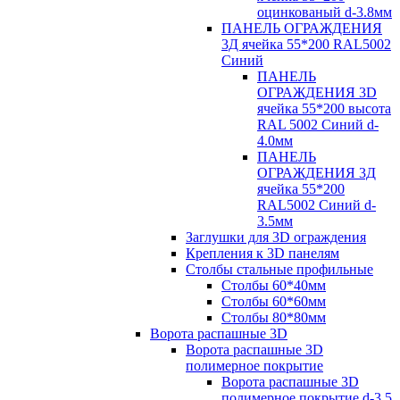
оцинкованый d-3.8мм
ПАНЕЛЬ ОГРАЖДЕНИЯ
3Д ячейка 55*200 RAL5002
Синий
ПАНЕЛЬ
ОГРАЖДЕНИЯ 3D
ячейка 55*200 высота
RAL 5002 Синий d-
4.0мм
ПАНЕЛЬ
ОГРАЖДЕНИЯ 3Д
ячейка 55*200
RAL5002 Синий d-
3.5мм
Заглушки для 3D ограждения
Крепления к 3D панелям
Столбы стальные профильные
Столбы 60*40мм
Столбы 60*60мм
Столбы 80*80мм
Ворота распашные 3D
Ворота распашные 3D
полимерное покрытие
Ворота распашные 3D
полимерное покрытие d-3.5