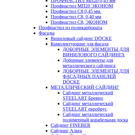
ПРОФНАСТИЛ МП20 0,45 мм
Профнастил МП20 ЭКОНОМ
Профнастил С8 0,45 мм.
Профнастил С8, 0,40 мм
Профнастил С8, ЭКОНОМ
Профнастил из поликарбоната
Фасады
Виниловый сайдинг DÖCKE
Комплектующие для фасада
ДОБОРНЫЕ ЭЛЕМЕНТЫ ДЛЯ
ВИНИЛОВОГО САЙДИНГА
Доборные элементы для
металлического сайдинга
ДОБОРНЫЕ ЭЛЕМЕНТЫ ДЛЯ
ФАСАДНЫХ ПАНЕЛЕЙ
DÖCKE
МЕТАЛЛИЧЕСКИЙ САЙДИНГ
Сайдинг металлический
STEELART Бревно
Сайдинг металлический
STEELART евробрус
Сайдинг металлический
полимерный корабельная доска
Сайдинг FINEBER
Сайдинг Альта