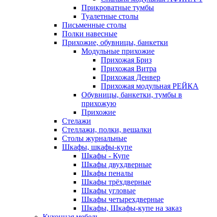
Прикроватные тумбы
Туалетные столы
Письменные столы
Полки навесные
Прихожие, обувницы, банкетки
Модульные прихожие
Прихожая Бриз
Прихожая Витра
Прихожая Денвер
Прихожая модульная РЕЙКА
Обувницы, банкетки, тумбы в
прихожую
Прихожие
Стелажи
Стеллажи, полки, вешалки
Столы журнальные
Шкафы, шкафы-купе
Шкафы - Купе
Шкафы двухдверные
Шкафы пеналы
Шкафы трёхдверные
Шкафы угловые
Шкафы четырехдверные
Шкафы, Шкафы-купе на заказ
Кухонная мебель