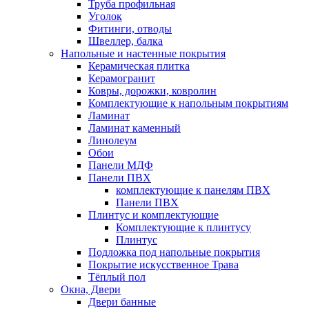
Труба профильная
Уголок
Фитинги, отводы
Швеллер, балка
Напольные и настенные покрытия
Керамическая плитка
Керамогранит
Ковры, дорожки, ковролин
Комплектующие к напольным покрытиям
Ламинат
Ламинат каменный
Линолеум
Обои
Панели МДФ
Панели ПВХ
комплектующие к панелям ПВХ
Панели ПВХ
Плинтус и комплектующие
Комплектующие к плинтусу
Плинтус
Подложка под напольные покрытия
Покрытие искусственное Трава
Тёплый пол
Окна, Двери
Двери банные