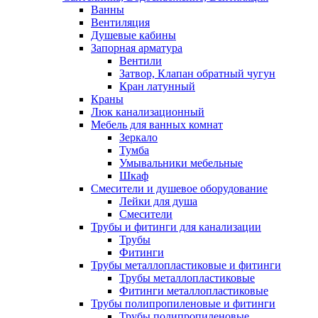
Ванны
Вентиляция
Душевые кабины
Запорная арматура
Вентили
Затвор, Клапан обратный чугун
Кран латунный
Краны
Люк канализационный
Мебель для ванных комнат
Зеркало
Тумба
Умывальники мебельные
Шкаф
Смесители и душевое оборудование
Лейки для душа
Смесители
Трубы и фитинги для канализации
Трубы
Фитинги
Трубы металлопластиковые и фитинги
Трубы металлопластиковые
Фитинги металлопластиковые
Трубы полипропиленовые и фитинги
Трубы полипропиленовые