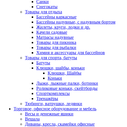
Санки
Снегокаты
Товары для отдыха
Бассейны каркасные
Бассейны надувные, с надувным бортом
Жилеты, круги, лодки и др.
Качели садовые
Матрасы надувные
Товары для пикника
Товары для рыбалки
Химия и аксессуары для бассейнов
Товары для спорта, батуты
Батуты
Клюшки, шайбы, коньки
Клюшки, Шайбы
Коньки
Лыжи, лыжные палки, ботинки
Роликовые коньки, скейтборды
Спорткомплексы
Тренажёры
Тюбинги, ватрушки, ледянки
Торговое, офисное оборудование и мебель
Весы и денежные ящики
Вешала
Диваны, кресла, скамейки офисные