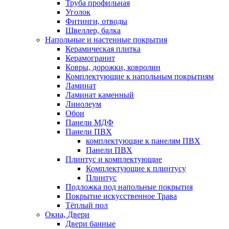
Труба профильная
Уголок
Фитинги, отводы
Швеллер, балка
Напольные и настенные покрытия
Керамическая плитка
Керамогранит
Ковры, дорожки, ковролин
Комплектующие к напольным покрытиям
Ламинат
Ламинат каменный
Линолеум
Обои
Панели МДФ
Панели ПВХ
комплектующие к панелям ПВХ
Панели ПВХ
Плинтус и комплектующие
Комплектующие к плинтусу
Плинтус
Подложка под напольные покрытия
Покрытие искусственное Трава
Тёплый пол
Окна, Двери
Двери банные