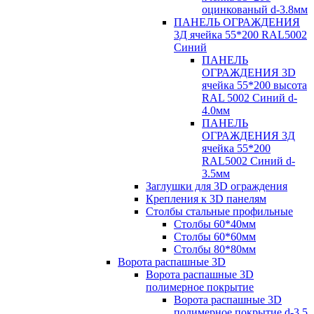
оцинкованый d-3.8мм
ПАНЕЛЬ ОГРАЖДЕНИЯ
3Д ячейка 55*200 RAL5002
Синий
ПАНЕЛЬ
ОГРАЖДЕНИЯ 3D
ячейка 55*200 высота
RAL 5002 Синий d-
4.0мм
ПАНЕЛЬ
ОГРАЖДЕНИЯ 3Д
ячейка 55*200
RAL5002 Синий d-
3.5мм
Заглушки для 3D ограждения
Крепления к 3D панелям
Столбы стальные профильные
Столбы 60*40мм
Столбы 60*60мм
Столбы 80*80мм
Ворота распашные 3D
Ворота распашные 3D
полимерное покрытие
Ворота распашные 3D
полимерное покрытие d-3.5