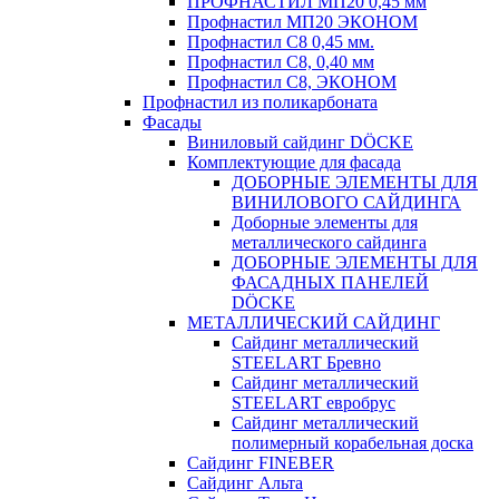
ПРОФНАСТИЛ МП20 0,45 мм
Профнастил МП20 ЭКОНОМ
Профнастил С8 0,45 мм.
Профнастил С8, 0,40 мм
Профнастил С8, ЭКОНОМ
Профнастил из поликарбоната
Фасады
Виниловый сайдинг DÖCKE
Комплектующие для фасада
ДОБОРНЫЕ ЭЛЕМЕНТЫ ДЛЯ
ВИНИЛОВОГО САЙДИНГА
Доборные элементы для
металлического сайдинга
ДОБОРНЫЕ ЭЛЕМЕНТЫ ДЛЯ
ФАСАДНЫХ ПАНЕЛЕЙ
DÖCKE
МЕТАЛЛИЧЕСКИЙ САЙДИНГ
Сайдинг металлический
STEELART Бревно
Сайдинг металлический
STEELART евробрус
Сайдинг металлический
полимерный корабельная доска
Сайдинг FINEBER
Сайдинг Альта