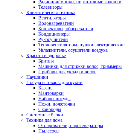
Радиоприёмники, портативные колонки
Телевизоры
Климатическая техника
Вентиляторы
Водонагреватели
Конвекторы, обогреватели
Кондиционеры
Рукосушители
Тепловентиляторы, пушки электрические
Увлажнители, осушители воздуха
Красота и здоровье
Бритвы
Машинки для стрижки волос, триммеры
Приборы для укладки волос
Наушники
Посуда и товары для кухни
Казаны
Мантоварки
Наборы посуды
Ножи, ножеточки
Сковороды
Системные блоки
Техника для дома
Отпариватели, парогенераторы
Пылесосы