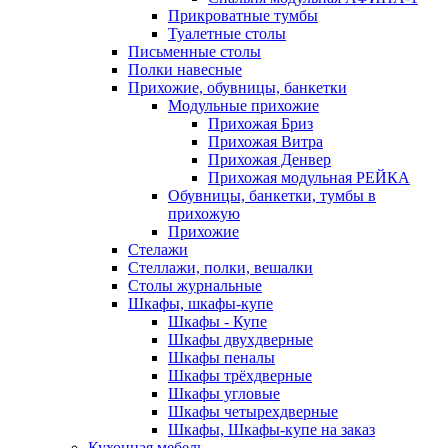
Прикроватные тумбы
Туалетные столы
Письменные столы
Полки навесные
Прихожие, обувницы, банкетки
Модульные прихожие
Прихожая Бриз
Прихожая Витра
Прихожая Денвер
Прихожая модульная РЕЙКА
Обувницы, банкетки, тумбы в
прихожую
Прихожие
Стелажи
Стеллажи, полки, вешалки
Столы журнальные
Шкафы, шкафы-купе
Шкафы - Купе
Шкафы двухдверные
Шкафы пеналы
Шкафы трёхдверные
Шкафы угловые
Шкафы четырехдверные
Шкафы, Шкафы-купе на заказ
Кухонная мебель