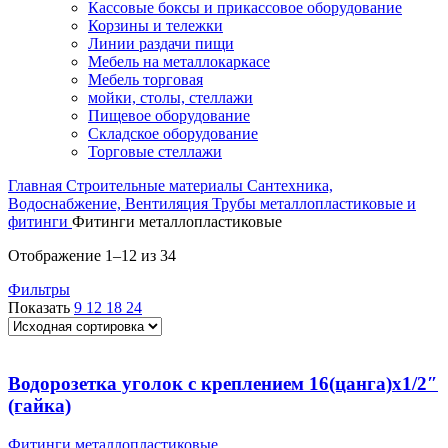
Кассовые боксы и прикассовое оборудование
Корзины и тележки
Линии раздачи пищи
Мебель на металлокаркасе
Мебель торговая
мойки, столы, стеллажи
Пищевое оборудование
Складское оборудование
Торговые стеллажи
Главная
Строительные материалы
Сантехника,
Водоснабжение, Вентиляция
Трубы металлопластиковые и
фитинги
Фитинги металлопластиковые
Отображение 1–12 из 34
Фильтры
Показать
9
12
18
24
Водорозетка уголок с креплением 16(цанга)х1/2″
(гайка)
Фитинги металлопластиковые