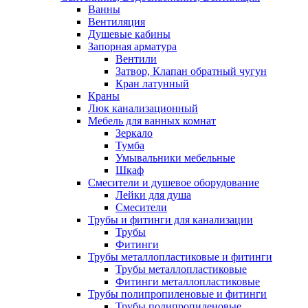
Ванны
Вентиляция
Душевые кабины
Запорная арматура
Вентили
Затвор, Клапан обратный чугун
Кран латунный
Краны
Люк канализационный
Мебель для ванных комнат
Зеркало
Тумба
Умывальники мебельные
Шкаф
Смесители и душевое оборудование
Лейки для душа
Смесители
Трубы и фитинги для канализации
Трубы
Фитинги
Трубы металлопластиковые и фитинги
Трубы металлопластиковые
Фитинги металлопластиковые
Трубы полипропиленовые и фитинги
Трубы полипропиленовые