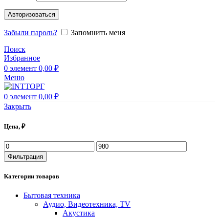
Авторизоваться
Забыли пароль?
Запомнить меня
Поиск
Избранное
0
элемент
0,00
₽
Меню
0
элемент
0,00
₽
Закрыть
Цена, ₽
Минимальная
Максимальная
цена
цена
Фильтрация
Категории товаров
Бытовая техника
Аудио, Видеотехника, TV
Акустика