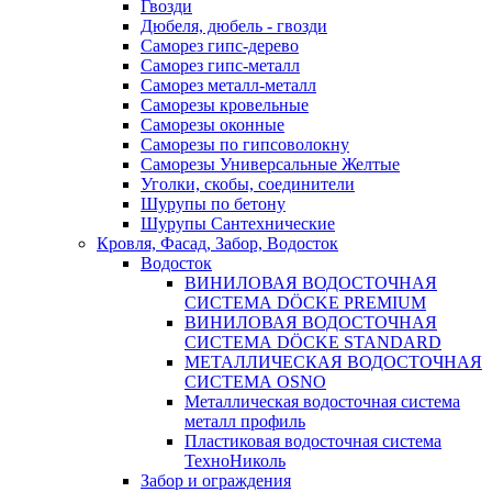
Гвозди
Дюбеля, дюбель - гвозди
Саморез гипс-дерево
Саморез гипс-металл
Саморез металл-металл
Саморезы кровельные
Саморезы оконные
Саморезы по гипсоволокну
Саморезы Универсальные Желтые
Уголки, скобы, соединители
Шурупы по бетону
Шурупы Сантехнические
Кровля, Фасад, Забор, Водосток
Водосток
ВИНИЛОВАЯ ВОДОСТОЧНАЯ
СИСТЕМА DÖCKE PREMIUM
ВИНИЛОВАЯ ВОДОСТОЧНАЯ
СИСТЕМА DÖCKE STANDARD
МЕТАЛЛИЧЕСКАЯ ВОДОСТОЧНАЯ
СИСТЕМА OSNO
Металлическая водосточная система
металл профиль
Пластиковая водосточная система
ТехноНиколь
Забор и ограждения