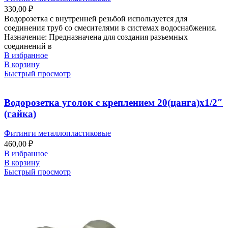
330,00
₽
Водорозетка с внутренней резьбой используется для
соединения труб со смесителями в системах водоснабжения.
Назначение: Предназначена для создания разъемных
соединений в
В избранное
В корзину
Быстрый просмотр
Водорозетка уголок с креплением 20(цанга)х1/2″
(гайка)
Фитинги металлопластиковые
460,00
₽
В избранное
В корзину
Быстрый просмотр