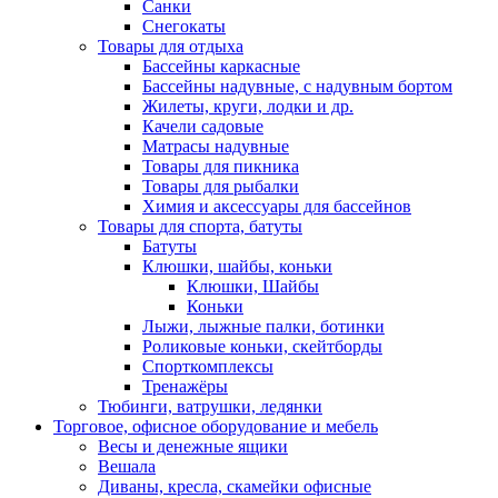
Санки
Снегокаты
Товары для отдыха
Бассейны каркасные
Бассейны надувные, с надувным бортом
Жилеты, круги, лодки и др.
Качели садовые
Матрасы надувные
Товары для пикника
Товары для рыбалки
Химия и аксессуары для бассейнов
Товары для спорта, батуты
Батуты
Клюшки, шайбы, коньки
Клюшки, Шайбы
Коньки
Лыжи, лыжные палки, ботинки
Роликовые коньки, скейтборды
Спорткомплексы
Тренажёры
Тюбинги, ватрушки, ледянки
Торговое, офисное оборудование и мебель
Весы и денежные ящики
Вешала
Диваны, кресла, скамейки офисные